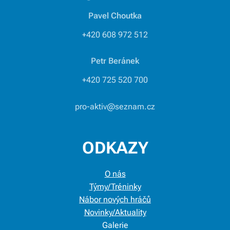
Pavel Choutka
+420 608 972 512
Petr Beránek
+420 725 520 700
pro-aktiv@seznam.cz
ODKAZY
O nás
Týmy/Tréninky
Nábor nových hráčů
Novinky/Aktuality
Galerie