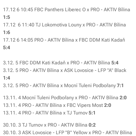
17.12 6 10:45 FBC Panthers Liberec O x PRO - AKTIV Bílina
1:5
17.12 6 11:40 TJ Lokomotiva Louny x PRO - AKTIV Bílina
1:6
17.12 6 14:05 PRO - AKTIV Bílina x FBC DDM Kati Kadaň
5:4
3.12. 5 FBC DDM Kati Kadaň x PRO - AKTIV Bílina
5:4
3.12. 5 PRO - AKTIV Bílina x ASK Lovosice - LFP "A" Black
1:4
3.12. 5 PRO - AKTIV Bílina x Mocní Tuleni Podbořany
7:1
13.11. 4 Mocní Tuleni Podbořany x PRO - AKTIV Bílina
2:0
13.11. 4 PRO - AKTIV Bílina x FBC Vipers Most
2:0
13.11. 4 PRO - AKTIV Bílina x TJ Turnov
5:1
30.10. 3 TJ Turnov x PRO - AKTIV Bílina
0:2
30.10. 3 ASK Lovosice - LFP "B" Yellow x PRO - AKTIV Bílina