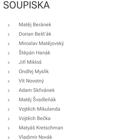
SOUPISKA
Matěj Beránek
Dorian Bešťák
Miroslav Matějovský
Štěpán Hanák
Jiří Mikloš
Ondřej Myslík
Vít Novotný
Adam Skřivánek
Matěj Švadleňák
Vojtěch Mikulanda
Vojtěch Bečka
Matyáš Kretschman
Vladimír Novák