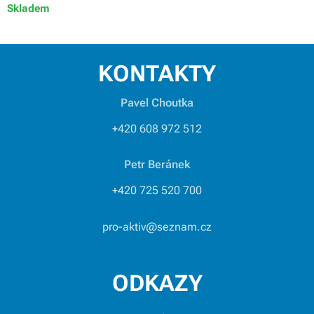
Skladem
KONTAKTY
Pavel Choutka
+420 608 972 512
Petr Beránek
+420 725 520 700
pro-aktiv@seznam.cz
ODKAZY