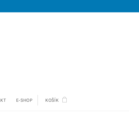
AKT
E-SHOP
KOŠÍK