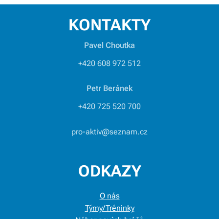
KONTAKTY
Pavel Choutka
+420 608 972 512
Petr Beránek
+420 725 520 700
pro-aktiv@seznam.cz
ODKAZY
O nás
Týmy/Tréninky