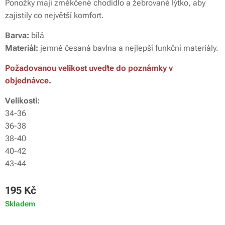
Ponožky mají změkčené chodidlo a žebrované lýtko, aby
zajistily co největší komfort.
Barva:
bílá
Materiál:
jemně česaná bavlna a nejlepší funkční materiály.
Požadovanou velikost uveďte do poznámky v
objednávce.
Velikosti:
34-36
36-38
38-40
40-42
43-44
195
Kč
Skladem