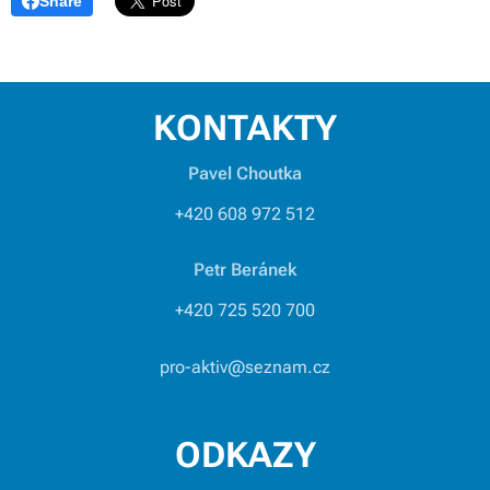
Share
KONTAKTY
Pavel Choutka
+420 608 972 512
Petr Beránek
+420 725 520 700
pro-aktiv@seznam.cz
ODKAZY