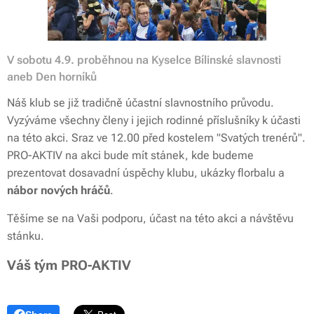
V sobotu 4.9. proběhnou na Kyselce Bílinské slavnosti
aneb Den horníků
Náš klub se již tradičně účastní slavnostního průvodu.
Vyzýváme všechny členy i jejich rodinné příslušníky k účasti
na této akci. Sraz ve 12.00 před kostelem "Svatých trenérů".
PRO-AKTIV na akci bude mít stánek, kde budeme
prezentovat dosavadní úspěchy klubu, ukázky florbalu a
nábor nových hráčů
.
Těšíme se na Vaši podporu, účast na této akci a návštěvu
stánku.
Váš tým PRO-AKTIV