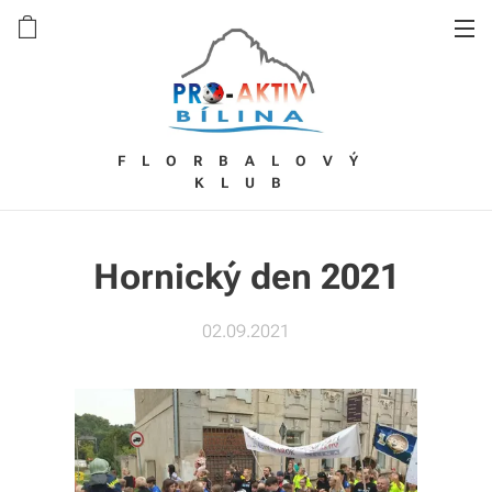
FLORBALOVÝ
KLUB
Hornický den 2021
02.09.2021